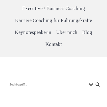
Executive / Business Coaching
Karriere Coaching für Führungskräfte
Keynotespeakerin
Über mich
Blog
Kontakt