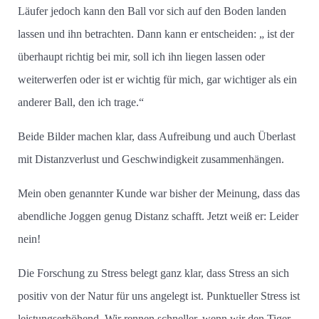
Läufer jedoch kann den Ball vor sich auf den Boden landen
lassen und ihn betrachten. Dann kann er entscheiden: „ ist der
überhaupt richtig bei mir, soll ich ihn liegen lassen oder
weiterwerfen oder ist er wichtig für mich, gar wichtiger als ein
anderer Ball, den ich trage.“
Beide Bilder machen klar, dass Aufreibung und auch Überlast
mit Distanzverlust und Geschwindigkeit zusammenhängen.
Mein oben genannter Kunde war bisher der Meinung, dass das
abendliche Joggen genug Distanz schafft. Jetzt weiß er: Leider
nein!
Die Forschung zu Stress belegt ganz klar, dass Stress an sich
positiv von der Natur für uns angelegt ist. Punktueller Stress ist
leistungserhöhend. Wir rennen schneller, wenn wir den Tiger