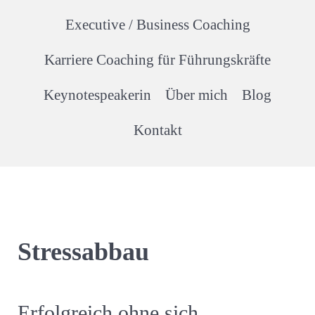
Executive / Business Coaching
Karriere Coaching für Führungskräfte
Keynotespeakerin
Über mich
Blog
Kontakt
Stressabbau
Erfolgreich ohne sich